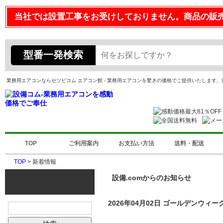
当社では設置工事をお受けしておりません。商品の販
型番一発検索
業務用エアコンならセツビコム エアコン館 - 業務用エアコンを驚きの価格でご提供いたします
TOP
ご利用案内
お支払い方法
送料・配送
TOP
> 新着情報
設備.comからのお知らせ
2026年04月02日
ゴールデンウィー