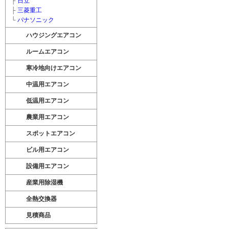
├
日立
├
三菱重工
└
パナソニック
ハウジングエアコン
ルームエアコン
寒冷地向けエアコン
中温用エアコン
低温用エアコン
農業用エアコン
スポットエアコン
ビル用エアコン
設備用エアコン
産業用除湿機
全熱交換器
見積商品