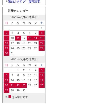
└
製品カタログ・資料請求
営業カレンダー
2026年8月の休業日
日
月
火
水
木
金
土
1
2
3
4
5
6
7
8
9
10
11
12
13
14
15
16
17
18
19
20
21
22
23
24
25
26
27
28
29
30
31
2026年9月の休業日
日
月
火
水
木
金
土
1
2
3
4
5
6
7
8
9
10
11
12
13
14
15
16
17
18
19
20
21
22
23
24
25
26
27
28
29
30
■
※
は休業日です