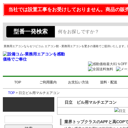
当社では設置工事をお受けしておりません。商品の販
型番一発検索
業務用エアコンならセツビコム エアコン館 - 業務用エアコンを驚きの価格でご提供いたします
TOP
ご利用案内
お支払い方法
送料・配送
TOP
> 日立ビル用マルチエアコン
日立 ビル用マルチエアコン
業界トップクラスのAPFと高CO