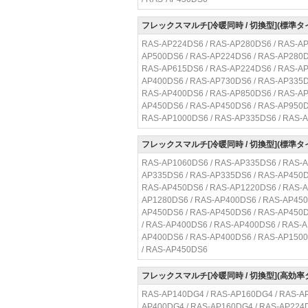
フレックスマルチ[冷暖同時 / 切換型](標準タ
RAS-AP224DS6 / RAS-AP280DS6 / RAS-AP
AP500DS6 / RAS-AP224DS6 / RAS-AP280D
RAS-AP615DS6 / RAS-AP224DS6 / RAS-AP
AP400DS6 / RAS-AP730DS6 / RAS-AP335D
RAS-AP400DS6 / RAS-AP850DS6 / RAS-AP
AP450DS6 / RAS-AP450DS6 / RAS-AP950D
RAS-AP1000DS6 / RAS-AP335DS6 / RAS-
フレックスマルチ[冷暖同時 / 切換型](標準タ
RAS-AP1060DS6 / RAS-AP335DS6 / RAS-A
AP335DS6 / RAS-AP335DS6 / RAS-AP450D
RAS-AP450DS6 / RAS-AP1220DS6 / RAS-A
AP1280DS6 / RAS-AP400DS6 / RAS-AP450
AP450DS6 / RAS-AP450DS6 / RAS-AP450D
/ RAS-AP400DS6 / RAS-AP400DS6 / RAS-
AP400DS6 / RAS-AP400DS6 / RAS-AP1500
/ RAS-AP450DS6
フレックスマルチ[冷暖同時 / 切換型](高効率
RAS-AP140DG4 / RAS-AP160DG4 / RAS-AP
AP400DG4 / RAS-AP160DG4 / RAS-AP224D