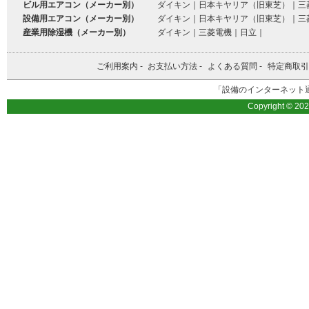
ビル用エアコン（メーカー別）
ダイキン
｜
日本キヤリア（旧東芝）
｜
三
設備用エアコン（メーカー別）
ダイキン
｜
日本キヤリア（旧東芝）
｜
三
産業用除湿機（メーカー別）
ダイキン
｜
三菱電機
｜
日立
｜
ご利用案内
-
お支払い方法
-
よくある質問
-
特定商取引
「設備のインターネット通
Copyright © 20