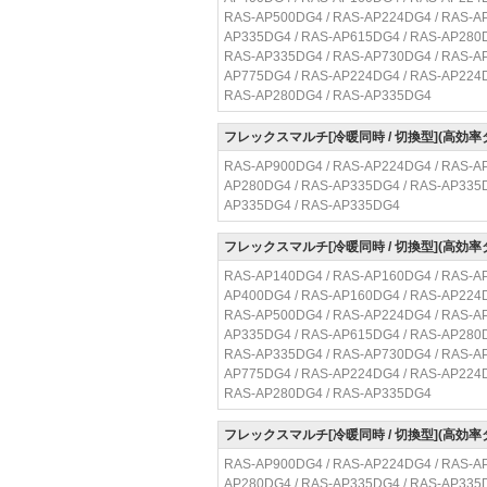
RAS-AP500DG4 / RAS-AP224DG4 / RAS-AP
AP335DG4 / RAS-AP615DG4 / RAS-AP280D
RAS-AP335DG4 / RAS-AP730DG4 / RAS-AP
AP775DG4 / RAS-AP224DG4 / RAS-AP224D
RAS-AP280DG4 / RAS-AP335DG4
フレックスマルチ[冷暖同時 / 切換型](高効率
RAS-AP900DG4 / RAS-AP224DG4 / RAS-AP
AP280DG4 / RAS-AP335DG4 / RAS-AP335D
AP335DG4 / RAS-AP335DG4
フレックスマルチ[冷暖同時 / 切換型](高効率
RAS-AP140DG4 / RAS-AP160DG4 / RAS-AP
AP400DG4 / RAS-AP160DG4 / RAS-AP224D
RAS-AP500DG4 / RAS-AP224DG4 / RAS-AP
AP335DG4 / RAS-AP615DG4 / RAS-AP280D
RAS-AP335DG4 / RAS-AP730DG4 / RAS-AP
AP775DG4 / RAS-AP224DG4 / RAS-AP224D
RAS-AP280DG4 / RAS-AP335DG4
フレックスマルチ[冷暖同時 / 切換型](高効率
RAS-AP900DG4 / RAS-AP224DG4 / RAS-AP
AP280DG4 / RAS-AP335DG4 / RAS-AP335D