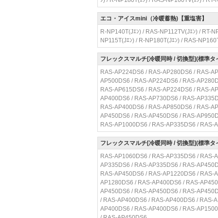
ﾝ) / R-NP180T(ｴﾝ) / RAS-NP160TV(ｴﾝ) / RT-
エコ・アイスmini（冷暖蓄熱)【重塩害】
R-NP140T(Jｴﾝ) / RAS-NP112TV(Jｴﾝ) / RT-NP
NP115T(Jｴﾝ) / R-NP180T(Jｴﾝ) / RAS-NP160T
フレックスマルチ[冷暖同時 / 切換型](標準タ
RAS-AP224DS6 / RAS-AP280DS6 / RAS-AP
AP500DS6 / RAS-AP224DS6 / RAS-AP280D
RAS-AP615DS6 / RAS-AP224DS6 / RAS-AP
AP400DS6 / RAS-AP730DS6 / RAS-AP335D
RAS-AP400DS6 / RAS-AP850DS6 / RAS-AP
AP450DS6 / RAS-AP450DS6 / RAS-AP950D
RAS-AP1000DS6 / RAS-AP335DS6 / RAS-
フレックスマルチ[冷暖同時 / 切換型](標準タ
RAS-AP1060DS6 / RAS-AP335DS6 / RAS-A
AP335DS6 / RAS-AP335DS6 / RAS-AP450D
RAS-AP450DS6 / RAS-AP1220DS6 / RAS-A
AP1280DS6 / RAS-AP400DS6 / RAS-AP450
AP450DS6 / RAS-AP450DS6 / RAS-AP450D
/ RAS-AP400DS6 / RAS-AP400DS6 / RAS-
AP400DS6 / RAS-AP400DS6 / RAS-AP1500
/ RAS-AP450DS6