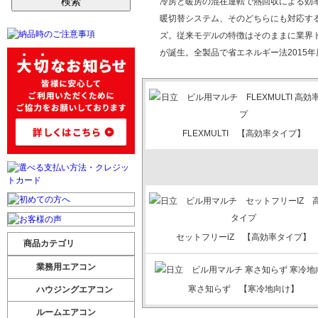
冷房と暖房の混在運転で熱回収による効
暖切替システム、そのどちらにも対応する室
ズ。従来モデルの特徴はそのままに業界ト
が誕生。全製品で省エネルギー法2015
FLEXMULTI 【高効率タイプ】
セットフリーiZ 【高効率タイプ】
商品カテゴリ
業務用エアコン
寒さ知らず 【寒冷地向け】
ハウジングエアコン
ルームエアコン