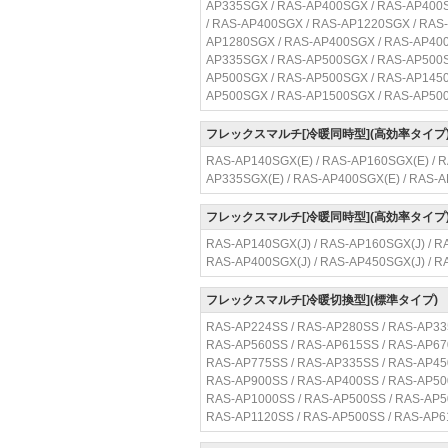
AP335SGX / RAS-AP400SGX / RAS-AP400
/ RAS-AP400SGX / RAS-AP1220SGX / RAS
AP1280SGX / RAS-AP400SGX / RAS-AP400
AP335SGX / RAS-AP500SGX / RAS-AP500S
AP500SGX / RAS-AP500SGX / RAS-AP1450
AP500SGX / RAS-AP1500SGX / RAS-AP50
フレックスマルチ[冷暖同時型](高効率タイプ
RAS-AP140SGX(E) / RAS-AP160SGX(E) / R
AP335SGX(E) / RAS-AP400SGX(E) / RAS-
フレックスマルチ[冷暖同時型](高効率タイプ
RAS-AP140SGX(J) / RAS-AP160SGX(J) / R
RAS-AP400SGX(J) / RAS-AP450SGX(J) / R
フレックスマルチ[冷暖切換型](標準タイプ)
RAS-AP224SS / RAS-AP280SS / RAS-AP33
RAS-AP560SS / RAS-AP615SS / RAS-AP67
RAS-AP775SS / RAS-AP335SS / RAS-AP45
RAS-AP900SS / RAS-AP400SS / RAS-AP50
RAS-AP1000SS / RAS-AP500SS / RAS-AP5
RAS-AP1120SS / RAS-AP500SS / RAS-AP6