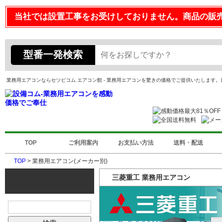
当社では設置工事をお受けしておりません。商品の販
型番一発検索
業務用エアコンならセツビコム エアコン館 - 業務用エアコンを驚きの価格でご提供いたします
TOP
ご利用案内
お支払い方法
送料・配送
TOP
> 業務用エアコン(メーカー別)
三菱重工 業務用エアコン