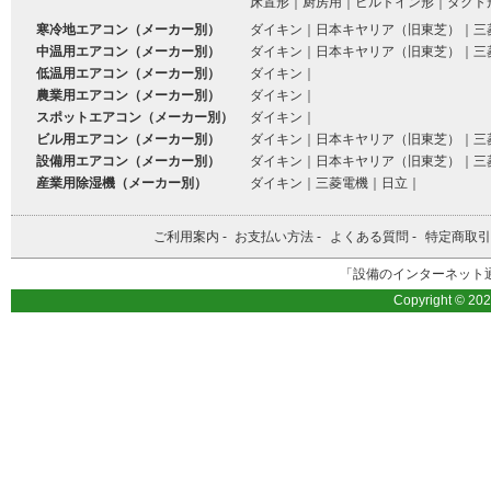
床置形
｜
厨房用
｜
ビルトイン形
｜
ダクト
寒冷地エアコン（メーカー別）
ダイキン
｜
日本キヤリア（旧東芝）
｜
三
中温用エアコン（メーカー別）
ダイキン
｜
日本キヤリア（旧東芝）
｜
三
低温用エアコン（メーカー別）
ダイキン
｜
農業用エアコン（メーカー別）
ダイキン
｜
スポットエアコン（メーカー別）
ダイキン
｜
ビル用エアコン（メーカー別）
ダイキン
｜
日本キヤリア（旧東芝）
｜
三
設備用エアコン（メーカー別）
ダイキン
｜
日本キヤリア（旧東芝）
｜
三
産業用除湿機（メーカー別）
ダイキン
｜
三菱電機
｜
日立
｜
ご利用案内
-
お支払い方法
-
よくある質問
-
特定商取引
「設備のインターネット通
Copyright © 20