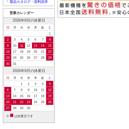
└
製品カタログ・資料請求
営業カレンダー
2026年8月の休業日
日
月
火
水
木
金
土
1
2
3
4
5
6
7
8
9
10
11
12
13
14
15
16
17
18
19
20
21
22
23
24
25
26
27
28
29
30
31
2026年9月の休業日
日
月
火
水
木
金
土
1
2
3
4
5
6
7
8
9
10
11
12
13
14
15
16
17
18
19
20
21
22
23
24
25
26
27
28
29
30
■
※
は休業日です