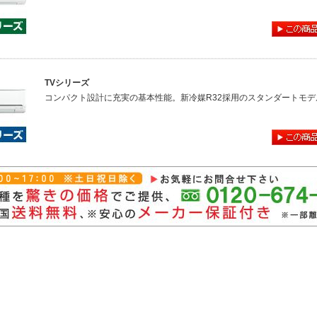
TVシリーズ
コンパクト設計に充実の基本性能。新冷媒R32採用のスタンダートモデ