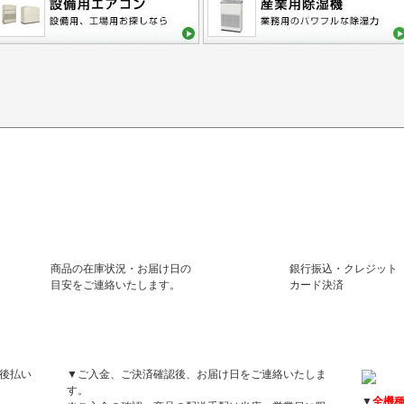
商品の在庫状況・お届け日の
銀行振込・クレジット
目安をご連絡いたします。
カード決済
お届け日について
保証に
後払い
▼ご入金、ご決済確認後、お届け日をご連絡いたしま
す。
▼
全機