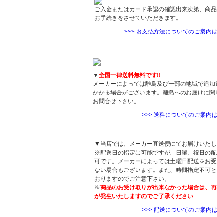
ご入金またはカード承認の確認出来次第、商品
お手続きをさせていただきます。
>>> お支払方法についてのご案内
送料について
▼
全国一律送料無料です!!
メーカーによっては離島及び一部の地域で追加
かかる場合がございます。離島へのお届けに関
お問合せ下さい。
>>> 送料についてのご案内
配送について
▼当店では、メーカー直送便にてお届けいたし
※配送日の指定は可能ですが、日曜、祝日の配
可です。メーカーによっては土曜日配送をお受
ない場合もございます。また、時間指定不可と
おりますのでご注意下さい。
※
商品のお受け取りが出来なかった場合は、再
が発生いたしますのでご了承ください
>>> 配送についてのご案内