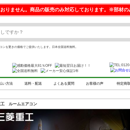
ておりません。商品の販売のみ対応しております。※部材の
エアコンを驚きの価格でご提供いたします。日本全国送料無料。
払い方法
送料・配送
よくある質問
お客様の声
特定商
重工 ルームエアコン