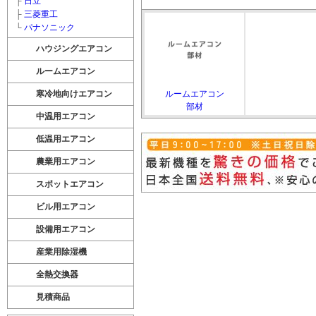
├
日立
├
三菱重工
└
パナソニック
ハウジングエアコン
ルームエアコン
寒冷地向けエアコン
ルームエアコン
部材
中温用エアコン
低温用エアコン
農業用エアコン
スポットエアコン
ビル用エアコン
設備用エアコン
産業用除湿機
全熱交換器
見積商品