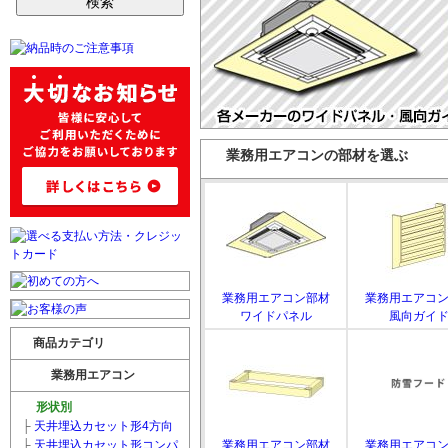
業務用エアコンの部材を選ぶ
業務用エアコン部材
業務用エアコ
ワイドパネル
風向ガイ
商品カテゴリ
業務用エアコン
形状別
├
天井埋込カセット形4方向
├
天井埋込カセット形コンパ
業務用エアコン部材
業務用エアコ