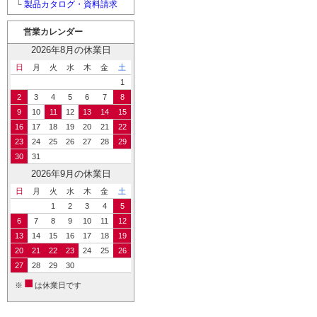
└
製品カタログ・資料請求
営業カレンダー
2026年8月の休業日
日
月
火
水
木
金
土
1
2
3
4
5
6
7
8
9
10
11
12
13
14
15
16
17
18
19
20
21
22
23
24
25
26
27
28
29
30
31
2026年9月の休業日
日
月
火
水
木
金
土
1
2
3
4
5
6
7
8
9
10
11
12
13
14
15
16
17
18
19
20
21
22
23
24
25
26
27
28
29
30
■
※
は休業日です