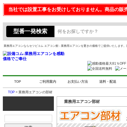
当社では設置工事をお受けしておりません。商品の販
型番一発検索
業務用エアコンならセツビコム エアコン館 - 業務用エアコンを驚きの価格でご提供いたします
TOP
ご利用案内
お支払い方法
送料・配送
TOP
> 業務用エアコンの部材
業務用エアコン部材