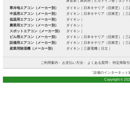
床置形
｜
厨房用
｜
ビルトイン形
｜
ダクト
寒冷地エアコン（メーカー別）
ダイキン
｜
日本キヤリア（旧東芝）
｜
三
中温用エアコン（メーカー別）
ダイキン
｜
日本キヤリア（旧東芝）
｜
三
低温用エアコン（メーカー別）
ダイキン
｜
農業用エアコン（メーカー別）
ダイキン
｜
スポットエアコン（メーカー別）
ダイキン
｜
ビル用エアコン（メーカー別）
ダイキン
｜
日本キヤリア（旧東芝）
｜
三
設備用エアコン（メーカー別）
ダイキン
｜
日本キヤリア（旧東芝）
｜
三
産業用除湿機（メーカー別）
ダイキン
｜
三菱電機
｜
日立
｜
ご利用案内
-
お支払い方法
-
よくある質問
-
特定商取引
「設備のインターネット通
Copyright © 20