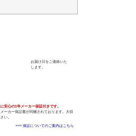
お届け日をご連絡いた
します。
ついて
種に安心の1年メーカー保証付きです。
にメーカー保証書が同梱されております。大切
下さい。
>>> 保証についてのご案内はこちら
について