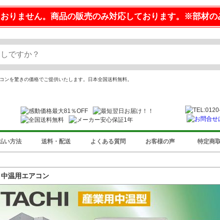
ておりません。商品の販売のみ対応しております。※部材の
エアコンを驚きの価格でご提供いたします。日本全国送料無料。
払い方法
送料・配送
よくある質問
お客様の声
特定商
 中温用エアコン