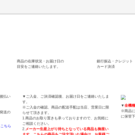
商品の在庫状況・お届け日の
銀行振込・クレジット
目安をご連絡いたします。
カード決済
お届け日について
保証に
後払い
▼ご入金、ご決済確認後、お届け日をご連絡いたしま
す。
▼
全機
※ご入金の確認、商品の配送手配は当店、営業日に限
※商品
発送の
らせて頂きます。
に保管
1.商品のお取り置きも承っておりますので、お気軽に
ご相談ください。
はこちら
2.
メーカー生産上がり待ちとなっている商品も御座い
ます。こちらの商品をご注文頂いた場合は、お客様ご
領収書