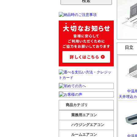
日立
中温
天井埋込カ
商品カテゴリ
業務用エアコン
ハウジングエアコン
ルームエアコン
中温