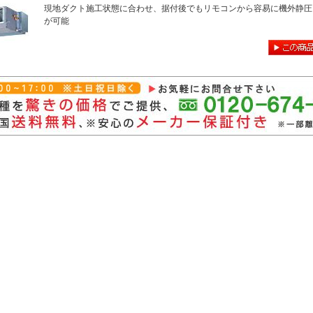
現地ダクト施工状態に合わせ、据付後でもリモコンから容易に機外静圧
が可能