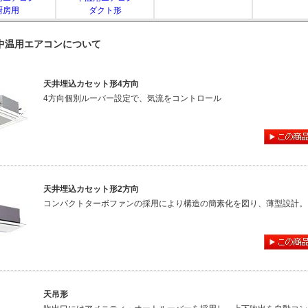
厨房用
ダクト形
 中温用エアコンについて
天井埋込カセット形4方向
4方向個別ルーバー設定で、気流をコントロール
天井埋込カセット形2方向
コンパクトターボファンの採用により構造の簡素化を図り、薄型設計。
天吊形