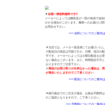
送料について
▼
全国一律送料無料です!!
メーカーによっては離島及び一部の地域で追加
かかる場合がございます。離島へのお届けに関
お問合せ下さい。
>>> 送料についてのご案内
配送について
▼当店では、メーカー直送便にてお届けいたし
※配送日の指定は可能ですが、日曜、祝日の配
可です。メーカーによっては土曜日配送をお受
ない場合もございます。また、時間指定不可と
おりますのでご注意下さい。
※
商品のお受け取りが出来なかった場合は、再
が発生いたしますのでご了承ください
>>> 配送についてのご案内
手数料について
▼銀行振込でのご注文の場合、お振込手数料は
のご負担となりますので、ご了承ください。
>>> 手数料についてのご案内