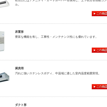
吹出口にはアメニティ・オートルーバーを採用し、上下吹出を自動コン
ル。
床置形
豊富な機能を有し、工事性・メンテナンス性にも優れています。
厨房用
汚れに強いステンレスボディ、中温域に適した室内温度範囲実現。
ダクト形