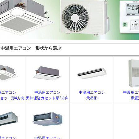
 中温用エアコン 形状から選ぶ
用エアコン
中温用エアコン
中温用エアコン
中温用エ
セット形4方向
天井埋込カセット形2方向
天吊形
床置
用エアコン
中温用エアコン