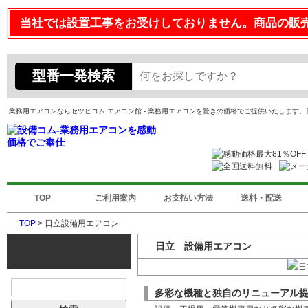
当社では設置工事をお受けしておりません。商品の販
型番一発検索
業務用エアコンならセツビコム エアコン館 - 業務用エアコンを驚きの価格でご提供いたします
TOP
ご利用案内
お支払い方法
送料・配送
TOP
> 日立設備用エアコン
日立 設備用エアコン
多彩な機種と独自のリニューアル