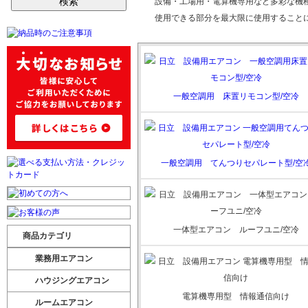
設備・工場用・電算機専用など多彩な機
使用できる部分を最大限に使用すること
一般空調用 床置リモコン型/空冷
一般空調用 てんつりセパレート型/空
一体型エアコン ルーフユニ/空冷
商品カテゴリ
業務用エアコン
ハウジングエアコン
電算機専用型 情報通信向け
ルームエアコン