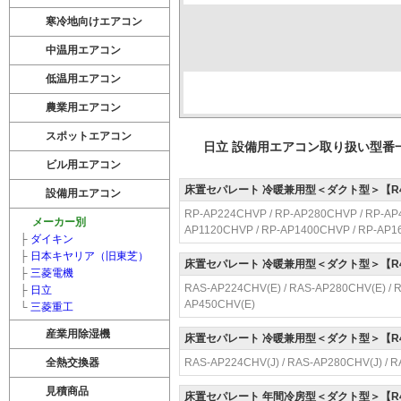
寒冷地向けエアコン
中温用エアコン
低温用エアコン
農業用エアコン
スポットエアコン
日立 設備用エアコン取り扱い型番
ビル用エアコン
床置セパレート 冷暖兼用型＜ダクト型＞【R4
設備用エアコン
RP-AP224CHVP / RP-AP280CHVP / RP-AP
メーカー別
AP1120CHVP / RP-AP1400CHVP / RP-AP
├
ダイキン
├
日本キヤリア（旧東芝）
床置セパレート 冷暖兼用型＜ダクト型＞【R
├
三菱電機
RAS-AP224CHV(E) / RAS-AP280CHV(E) / R
├
日立
AP450CHV(E)
└
三菱重工
産業用除湿機
床置セパレート 冷暖兼用型＜ダクト型＞【R
全熱交換器
RAS-AP224CHV(J) / RAS-AP280CHV(J) / R
見積商品
床置セパレート 年間冷房型＜ダクト型＞【R4