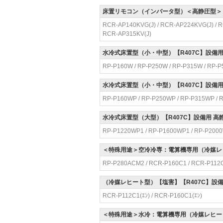
床置リモコン（インバータ型）＜高静圧型＞【
RCR-AP140KVG(J) / RCR-AP224KVG(J) / R
RCR-AP315KV(J)
水冷式床置型（小・中型）【R407C】設備用
RP-P160W / RP-P250W / RP-P315W / RP-
水冷式床置型（小・中型）【R407C】設備用
RP-P160WP / RP-P250WP / RP-P315WP / 
水冷式床置型（大型）【R407C】設備用 高
RP-P1220WP1 / RP-P1600WP1 / RP-P200
＜特殊用途＞空冷冷専：電算機専用（冷媒レヒ
RP-P280ACM2 / RCR-P160C1 / RCR-P112
（冷媒レヒート型）【塩害】【R407C】設
RCR-P112C1(ｴﾝ) / RCR-P160C1(ｴﾝ)
＜特殊用途＞水冷：電算機専用（冷媒レヒート