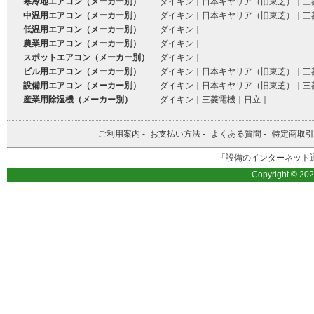
寒冷地エアコン（メーカー別）
ダイキン
｜
日本キヤリア（旧東芝）
｜
三
中温用エアコン（メーカー別）
ダイキン
｜
日本キヤリア（旧東芝）
｜
三
低温用エアコン（メーカー別）
ダイキン
｜
農業用エアコン（メーカー別）
ダイキン
｜
スポットエアコン（メーカー別）
ダイキン
｜
ビル用エアコン（メーカー別）
ダイキン
｜
日本キヤリア（旧東芝）
｜
三
設備用エアコン（メーカー別）
ダイキン
｜
日本キヤリア（旧東芝）
｜
三
産業用除湿機（メーカー別）
ダイキン
｜
三菱電機
｜
日立
｜
ご利用案内
-
お支払い方法
-
よくある質問
-
特定商取引
「設備のインターネット通
Copyright © 20