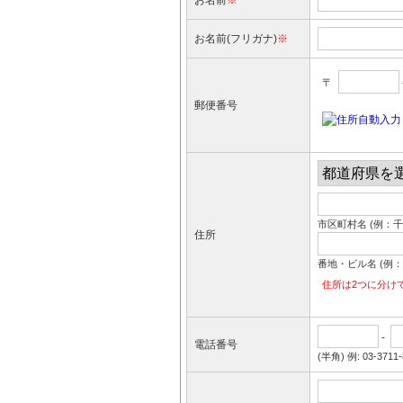
お名前
※
お名前(フリガナ)
※
〒
郵便番号
市区町村名 (例：
住所
番地・ビル名 (例：1-
住所は2つに分け
-
電話番号
(半角) 例: 03-3711-