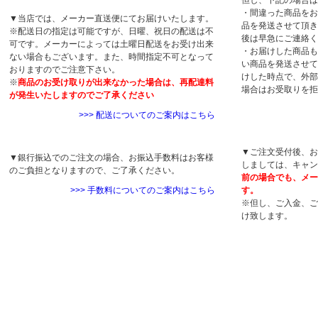
但し、下記の場合は
・間違った商品をお
▼当店では、メーカー直送便にてお届けいたします。
品を発送させて頂き
※配送日の指定は可能ですが、日曜、祝日の配送は不
後は早急にご連絡く
可です。メーカーによっては土曜日配送をお受け出来
・お届けした商品も
ない場合もございます。また、時間指定不可となって
い商品を発送させて
おりますのでご注意下さい。
けした時点で、外部
※
商品のお受け取りが出来なかった場合は、再配達料
場合はお受取りを拒
が発生いたしますのでご了承ください
>>> 配送についてのご案内はこちら
キャンセルについ
手数料について
▼ご注文受付後、お
▼銀行振込でのご注文の場合、お振込手数料はお客様
しましては、キャン
のご負担となりますので、ご了承ください。
前の場合でも、メー
>>> 手数料についてのご案内はこちら
す。
※但し、ご入金、ご
け致します。