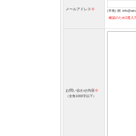
メールアドレス
※
(半角) 例: info@
確認のため2度入
お問い合わせ内容
※
（全角1000字以下）