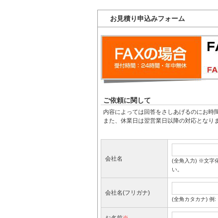
お見積り申込みフォーム
ご依頼に関して
内容によっては回答をさしあげるのにお時
また、休業日は翌営業日以降の対応となり
会社名
(全角入力) ※文字
い。
会社名(フリガナ)
(全角カタカナ) 例