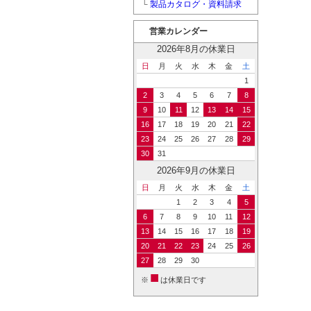
└
製品カタログ・資料請求
営業カレンダー
2026年8月の休業日
日
月
火
水
木
金
土
1
2
3
4
5
6
7
8
9
10
11
12
13
14
15
16
17
18
19
20
21
22
23
24
25
26
27
28
29
30
31
2026年9月の休業日
日
月
火
水
木
金
土
1
2
3
4
5
6
7
8
9
10
11
12
13
14
15
16
17
18
19
20
21
22
23
24
25
26
27
28
29
30
■
※
は休業日です