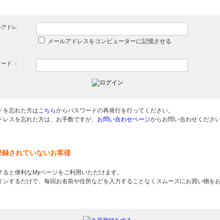
ルアドレ
メールアドレスをコンピューターに記憶させる
ード ：
ドを忘れた方は
こちら
からパスワードの再発行を行ってください。
ドレスを忘れた方は、お手数ですが、
お問い合わせページ
からお問い合わせくださ
登録されていないお客様
すると便利なMyページをご利用いただけます。
インするだけで、毎回お名前や住所などを入力することなくスムーズにお買い物を