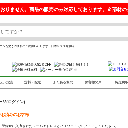
ておりません。商品の販売のみ対応しております。※部材の
エアコンを驚きの価格でご提供いたします。日本全国送料無料。
払い方法
送料・配送
よくある質問
お客様の声
特定商
ージ(ログイン)
がお済みのお客様
、登録時に入力されたメールアドレスとパスワードでログインしてください。