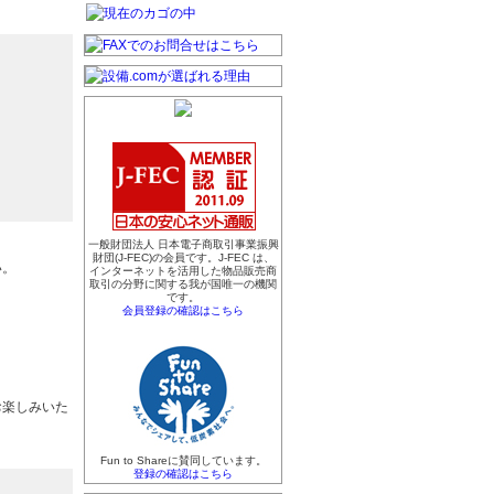
一般財団法人 日本電子商取引事業振興
財団(J-FEC)の会員です。J-FEC は、
い。
インターネットを活用した物品販売商
取引の分野に関する我が国唯一の機関
です。
会員登録の確認はこちら
お楽しみいた
Fun to Shareに賛同しています。
登録の確認はこちら