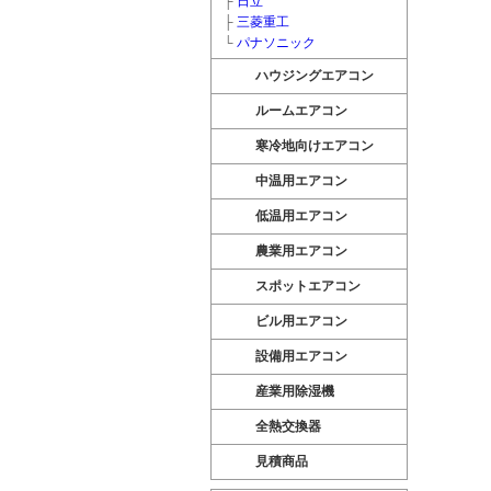
├
日立
├
三菱重工
└
パナソニック
ハウジングエアコン
ルームエアコン
寒冷地向けエアコン
中温用エアコン
低温用エアコン
農業用エアコン
スポットエアコン
ビル用エアコン
設備用エアコン
産業用除湿機
全熱交換器
見積商品