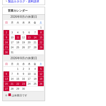
└
製品カタログ・資料請求
営業カレンダー
2026年8月の休業日
日
月
火
水
木
金
土
1
2
3
4
5
6
7
8
9
10
11
12
13
14
15
16
17
18
19
20
21
22
23
24
25
26
27
28
29
30
31
2026年9月の休業日
日
月
火
水
木
金
土
1
2
3
4
5
6
7
8
9
10
11
12
13
14
15
16
17
18
19
20
21
22
23
24
25
26
27
28
29
30
■
※
は休業日です