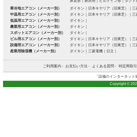
床置形
｜
厨房用
｜
ビルトイン形
｜
ダクト
寒冷地エアコン（メーカー別）
ダイキン
｜
日本キヤリア（旧東芝）
｜
三
中温用エアコン（メーカー別）
ダイキン
｜
日本キヤリア（旧東芝）
｜
三
低温用エアコン（メーカー別）
ダイキン
｜
農業用エアコン（メーカー別）
ダイキン
｜
スポットエアコン（メーカー別）
ダイキン
｜
ビル用エアコン（メーカー別）
ダイキン
｜
日本キヤリア（旧東芝）
｜
三
設備用エアコン（メーカー別）
ダイキン
｜
日本キヤリア（旧東芝）
｜
三
産業用除湿機（メーカー別）
ダイキン
｜
三菱電機
｜
日立
｜
ご利用案内
-
お支払い方法
-
よくある質問
-
特定商取引
「設備のインターネット通
Copyright © 20