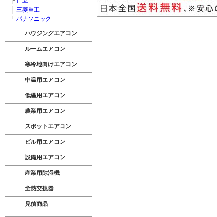
├
日立
├
三菱重工
└
パナソニック
ハウジングエアコン
ルームエアコン
寒冷地向けエアコン
中温用エアコン
低温用エアコン
農業用エアコン
スポットエアコン
ビル用エアコン
設備用エアコン
産業用除湿機
全熱交換器
見積商品