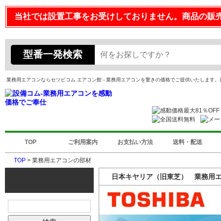
当社では設置工事をお受けしておりません。商品の販
型番一発検索
業務用エアコンならセツビコム エアコン館 - 業務用エアコンを驚きの価格でご提供いたします
TOP
ご利用案内
お支払い方法
送料・配送
TOP
> 業務用エアコンの部材
日本キヤリア（旧東芝） 業務用